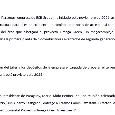
Paraguay, empresa de ECB Group, ha iniciado este noviembre de 2021 las
tructura para el establecimiento de caminos internos y de acceso, así com
o del área que albergará el proyecto Omega Green, un megacomplejo
plica la primera planta de biocombustibles avanzados de segunda generaci
n del taller y los depósitos de la empresa encargada de preparar el terren
nería está previsto para 2025.
al presidente de Paraguay, Mario Abdo Benítez, en una reunión celebrada
io, Luis Alberto Castiglioni, entregó a Erasmo Carlos Battistella, Director G
Institucional el Proyecto Omega Green Investment".