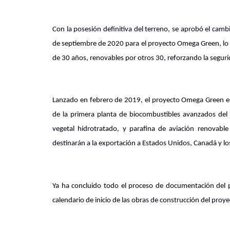
Con la posesión definitiva del terreno, se aprobó el cam
de septiembre de 2020 para el proyecto Omega Green, lo q
de 30 años, renovables por otros 30, reforzando la seguri
Lanzado en febrero de 2019, el proyecto Omega Green es 
de la primera planta de biocombustibles avanzados del 
vegetal hidrotratado, y parafina de aviación renovab
destinarán a la exportación a Estados Unidos, Canadá y l
Ya ha concluido todo el proceso de documentación del pr
calendario de inicio de las obras de construcción del pro