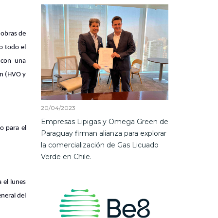
 obras de
o todo el
 con una
ón (HVO y
20/04/2023
Empresas Lipigas y Omega Green de
o para el
Paraguay firman alianza para explorar
la comercialización de Gas Licuado
Verde en Chile.
 el lunes
eneral del