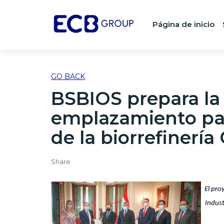
Página de inicio
GO BACK
BSBIOS prepara la 
emplazamiento para
de la biorrefiner
Share
El pro
Indust