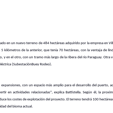
ado en un nuevo terreno de 484 hectáreas adquirido por la empresa en Vill
 5 kilómetros de la anterior, que tenía 70 hectáreas, con la ventaja de lin
, y en el otro, con un tramo más largo de la ribera del río Paraguay. Otra 
léctrica (SubestaciónBuey Rodeo).
as expansiones, con un espacio más amplio para el desarrollo del puerto, 
rtir en actividades relacionadas", explica Battistella. Según él, la proxim
educe los costes de explotación del proyecto. El terreno tendrá 100 hectáre
dad del bioma actual.