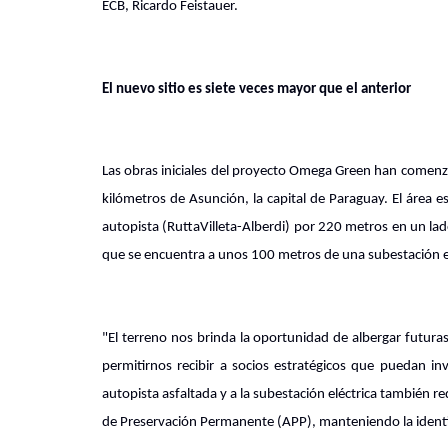
ECB, Ricardo Feistauer.
El nuevo sitio es siete veces mayor que el anterior
Las obras iniciales del proyecto Omega Green han comenz
kilómetros de Asunción, la capital de Paraguay. El área es
autopista (RuttaVilleta-Alberdi) por 220 metros en un lado
que se encuentra a unos 100 metros de una subestación e
"El terreno nos brinda la oportunidad de albergar futur
permitirnos recibir a socios estratégicos que puedan inve
autopista asfaltada y a la subestación eléctrica también r
de Preservación Permanente (APP), manteniendo la identi