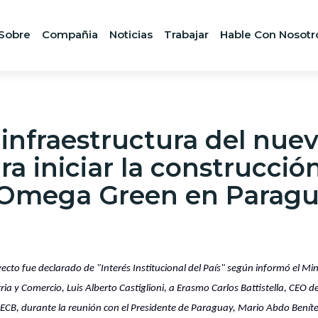
Sobre
Compañia
Noticias
Trabajar
Hable Con Nosotr
infraestructura del nue
 iniciar la construcció
ía Omega Green en Parag
yecto fue declarado de "Interés Institucional del País" según informó el Min
ria y Comercio, Luis Alberto Castiglioni, a Erasmo Carlos Battistella, CEO d
ECB, durante la reunión con el Presidente de Paraguay, Mario Abdo Benít