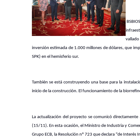
BSBIOS 
infraes
vallad
inversión estimada de 1.000 millones de dólares, que im
SPK) en el hemisferio sur.
También se está construyendo una base para la instalació
inicio de la construcción. El funcionamiento de la biorrefi
La actualización del proyecto se comunicó directamente 
(15/11). En esta ocasión, el Ministro de Industria y Comerc
Grupo ECB, la Resolución nº 723 que declara "de Interés 