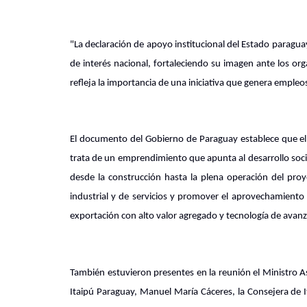
"La declaración de apoyo institucional del Estado paragu
de interés nacional, fortaleciendo su imagen ante los orga
refleja la importancia de una iniciativa que genera empleo
El documento del Gobierno de Paraguay establece que el 
trata de un emprendimiento que apunta al desarrollo socio
desde la construcción hasta la plena operación del proy
industrial y de servicios y promover el aprovechamiento
exportación con alto valor agregado y tecnología de avan
También estuvieron presentes en la reunión el Ministro As
Itaipú Paraguay, Manuel María Cáceres, la Consejera de It