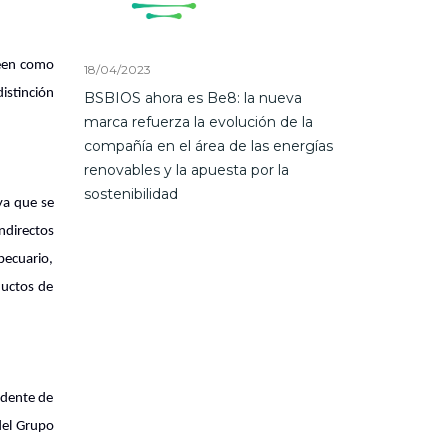
reen como
18/04/2023
distinción
BSBIOS ahora es Be8: la nueva
marca refuerza la evolución de la
compañía en el área de las energías
renovables y la apuesta por la
sostenibilidad
ya que se
ndirectos
pecuario,
ductos de
idente de
del Grupo