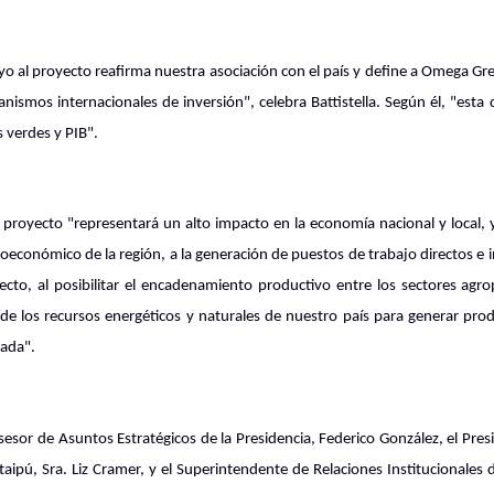
ayo al proyecto reafirma nuestra asociación con el país y define a Omega G
nismos internacionales de inversión", celebra Battistella. Según él, "esta 
s verdes y PIB".
proyecto "representará un alto impacto en la economía nacional y local, 
económico de la región, a la generación de puestos de trabajo directos e i
ecto, al posibilitar el encadenamiento productivo entre los sectores agro
 de los recursos energéticos y naturales de nuestro país para generar pro
zada".
esor de Asuntos Estratégicos de la Presidencia, Federico González, el Pres
aipú, Sra. Liz Cramer, y el Superintendente de Relaciones Institucionales 