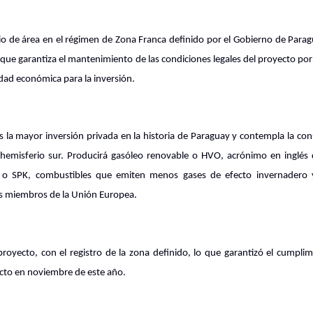
bio de área en el régimen de Zona Franca definido por el Gobierno de Parag
ue garantiza el mantenimiento de las condiciones legales del proyecto por
dad económica para la inversión.
la mayor inversión privada en la historia de Paraguay y contempla la con
hemisferio sur. Producirá gasóleo renovable o HVO, acrónimo en inglés 
le o SPK, combustibles que emiten menos gases de efecto invernadero
os miembros de la Unión Europea.
oyecto, con el registro de la zona definido, lo que garantizó el cumplim
yecto en noviembre de este año.