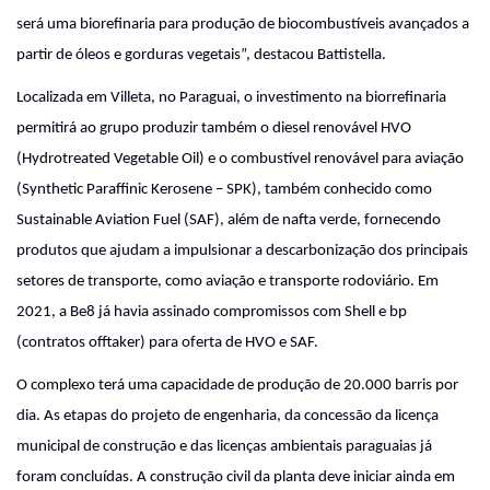
será uma biorefinaria para produção de biocombustíveis avançados a
partir de óleos e gorduras vegetais”, destacou Battistella.
Localizada em Villeta, no Paraguai, o investimento na biorrefinaria
permitirá ao grupo produzir também o diesel renovável HVO
(Hydrotreated Vegetable Oil) e o combustível renovável para aviação
(Synthetic Paraffinic Kerosene – SPK), também conhecido como
Sustainable Aviation Fuel (SAF), além de nafta verde, fornecendo
produtos que ajudam a impulsionar a descarbonização dos principais
setores de transporte, como aviação e transporte rodoviário. Em
2021, a Be8 já havia assinado compromissos com Shell e bp
(contratos offtaker) para oferta de HVO e SAF.
O complexo terá uma capacidade de produção de 20.000 barris por
dia. As etapas do projeto de engenharia, da concessão da licença
municipal de construção e das licenças ambientais paraguaias já
foram concluídas. A construção civil da planta deve iniciar ainda em