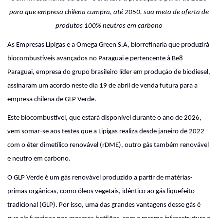
para que empresa chilena cumpra, até 2050, sua meta de oferta de
produtos 100% neutros em carbono
As Empresas Lipigas e a Omega Green S.A, biorrefinaria que produzirá
biocombustíveis avançados no Paraguai e pertencente à Be8
Paraguai, empresa do grupo brasileiro líder em produção de biodiesel,
assinaram um acordo neste dia 19 de abril de venda futura para a
empresa chilena de GLP Verde.
Este biocombustível, que estará disponível durante o ano de 2026,
vem somar-se aos testes que a Lipigas realiza desde janeiro de 2022
com o éter dimetílico renovável (rDME), outro gás também renovável
e neutro em carbono.
O GLP Verde é um gás renovável produzido a partir de matérias-
primas orgânicas, como óleos vegetais, idêntico ao gás liquefeito
tradicional (GLP). Por isso, uma das grandes vantagens desse gás é