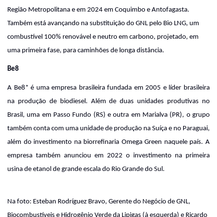
Região Metropolitana e em 2024 em Coquimbo e Antofagasta.
Também está avançando na substituição do GNL pelo Bio LNG, um
combustível 100% renovável e neutro em carbono, projetado, em
uma primeira fase, para caminhões de longa distância.
Be8
A Be8* é uma empresa brasileira fundada em 2005 e líder brasileira
na produção de biodiesel. Além de duas unidades produtivas no
Brasil, uma em Passo Fundo (RS) e outra em Marialva (PR), o grupo
também conta com uma unidade de produção na Suíça e no Paraguai,
além do investimento na biorrefinaria Omega Green naquele país. A
empresa também anunciou em 2022 o investimento na primeira
usina de etanol de grande escala do Rio Grande do Sul.
Na foto: Esteban Rodríguez Bravo, Gerente do Negócio de GNL,
Biocombustíveis e Hidrogênio Verde da Lipigas (à esquerda) e Ricardo