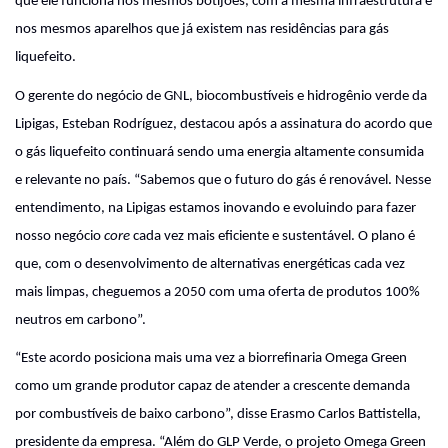
que ele funciona nos mesmos botijões, com a mesma infraestrutura e
nos mesmos aparelhos que já existem nas residências para gás
liquefeito.
O gerente do negócio de GNL, biocombustíveis e hidrogênio verde da
Lipigas, Esteban Rodríguez, destacou após a assinatura do acordo que
o gás liquefeito continuará sendo uma energia altamente consumida
e relevante no país. “Sabemos que o futuro do gás é renovável. Nesse
entendimento, na Lipigas estamos inovando e evoluindo para fazer
nosso negócio
core
cada vez mais eficiente e sustentável. O plano é
que, com o desenvolvimento de alternativas energéticas cada vez
mais limpas, cheguemos a 2050 com uma oferta de produtos 100%
neutros em carbono”.
“Este acordo posiciona mais uma vez a biorrefinaria Omega Green
como um grande produtor capaz de atender a crescente demanda
por combustíveis de baixo carbono”, disse Erasmo Carlos Battistella,
presidente da empresa. “Além do GLP Verde, o projeto Omega Green